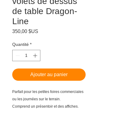
volets de dessus
de table Dragon-
Line
Prix
350,00 $US
Quantité
*
Ajouter au panier
Parfait pour les petites foires commerciales
ou les journées sur le terrain.
Comprend un présentoir et des affiches.