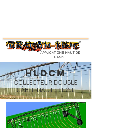
APPLICATIONS HAUT DE
GAMME
HLDCM
COLLECTEUR DOUBLE
CÂBLE HAUTE LIGNE